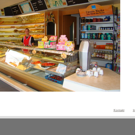
Kontakt
I