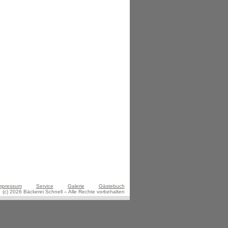
mpressum
Service
Galerie
Gästebuch
(c) 2026 Bäckerei Schnell – Alle Rechte vorbehalten