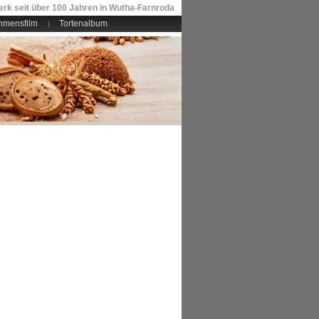
rk seit über 100 Jahren in Wutha-Farnroda
hmensfilm
Tortenalbum